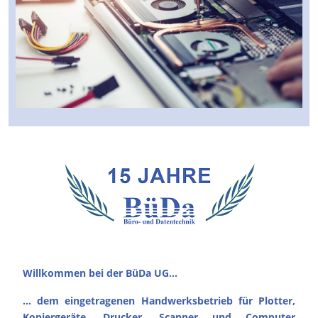
Willkommen bei der BüDa UG...
... dem eingetragenen Handwerksbetrieb für Plotter,
Kopiergeräte, Drucker, Scanner und Computer