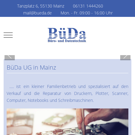
Tanzplatz 6, 55130 Mainz
06131 1444260
mail@bueda.de
Mon. - Fr. 09:00 - 16:00 Uhr
Mobile Menu Toggle
BüDa UG in Mainz
..... ist ein kleiner Familienbetrieb und spezialisiert auf den
Verkauf und die Reparatur von Druckern, Plotter, Scanner,
Computer, Notebooks und Schreibmaschinen.