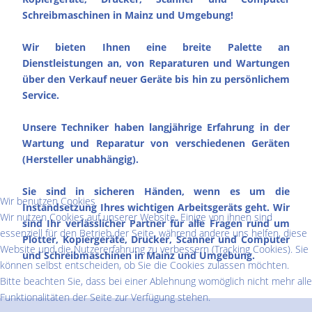
Schreibmaschinen in Mainz und Umgebung!
Wir bieten Ihnen eine breite Palette an
Dienstleistungen an, von Reparaturen und Wartungen
über den Verkauf neuer Geräte bis hin zu persönlichem
Service.
Unsere Techniker haben langjährige Erfahrung in der
Wartung und Reparatur von verschiedenen Geräten
(Hersteller unabhängig).
Sie sind in sicheren Händen, wenn es um die
Wir benutzen Cookies
Instandsetzung Ihres wichtigen Arbeitsgeräts geht. Wir
Wir nutzen Cookies auf unserer Website. Einige von ihnen sind
sind Ihr verlässlicher Partner für alle Fragen rund um
essenziell für den Betrieb der Seite, während andere uns helfen, diese
Plotter, Kopiergeräte, Drucker, Scanner und Computer
Website und die Nutzererfahrung zu verbessern (Tracking Cookies). Sie
und Schreibmaschinen in Mainz und Umgebung.
können selbst entscheiden, ob Sie die Cookies zulassen möchten.
Bitte beachten Sie, dass bei einer Ablehnung womöglich nicht mehr alle
Funktionalitäten der Seite zur Verfügung stehen.